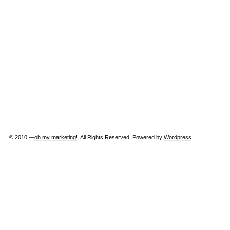
© 2010 —
oh my marketing!
. All Rights Reserved. Powered by
Wordpress
.