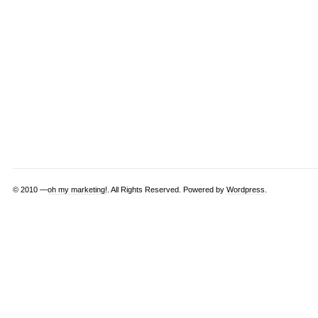
© 2010 —
oh my marketing!
. All Rights Reserved. Powered by
Wordpress
.