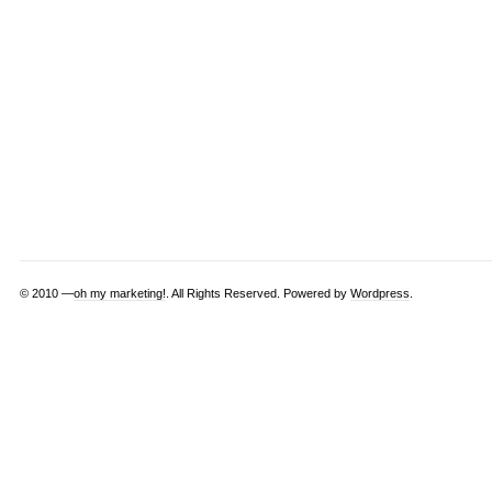
© 2010 —
oh my marketing!
. All Rights Reserved. Powered by
Wordpress
.