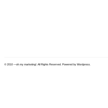
© 2010 —
oh my marketing!
. All Rights Reserved. Powered by
Wordpress
.